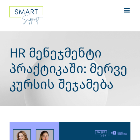
Skip
to
content
HR მენეჯმენტი
პრაქტიკაში: მერვე
კურსის შეჯამება
View
Larger