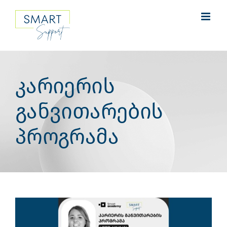
Skip
to
content
კარიერის
განვითარების
პროგრამა
View
Larger