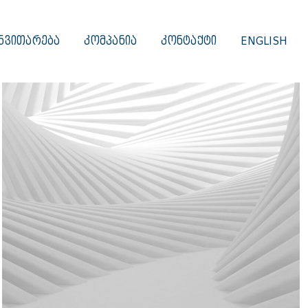
ᲜᲕᲘᲗᲐᲠᲔᲑᲐ
ᲙᲝᲛᲞᲐᲜᲘᲐ
ᲙᲝᲜᲢᲐᲥᲢᲘ
ENGLISH
ბიზნეს კონსალტინგი, ბიზნეს პროცესების ოპტიმიზაცია და გაციფრულება, HR