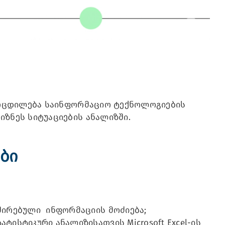
ამოცდილება საინფორმაციო ტექნოლოგიების
იზნეს სიტუაციების ანალიზში.
ები
შირებული ინფორმაციის მოძიება;
ისტიკური ანალიზისათვის Microsoft Excel-ის