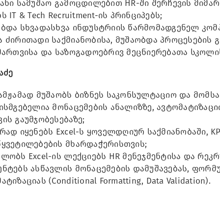
ანი სამუშაო გამოცდილებით HR-ში შერჩევის მიმა
ს IT & Tech Recruitment-ის პრინციპებს;
ბდა სხვადასხვა ინდუსტრიის წარმომადგენელ კომპ
 ძირითადი საქმიანობისა, მუშაობდა პროცესების 
მართვისა და საზოგადოებრივ მეცნიერებათა სკოლი
აძე
ამჟამად მუშაობს ბიზნეს საკონსულტაციო და მომსახ
ისმგებელია მონაცემების ანალიზზე, ავტომატიზაცი
ის გაუმჯობესებაზე;
რად იყენებს Excel-ს ყოველდღიურ საქმიანობაში, K
წყვეტილებების მხარდაჭერისთვის;
ლობს Excel-ის ლექციებს HR მენეჯმენტისა და რეკ
ნტებს ასწავლის მონაცემების დამუშავებას, ფორმულ
ტიზაციას (Conditional Formatting, Data Validation).