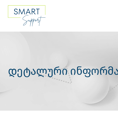
Skip
to
content
დეტალური ინფორმა