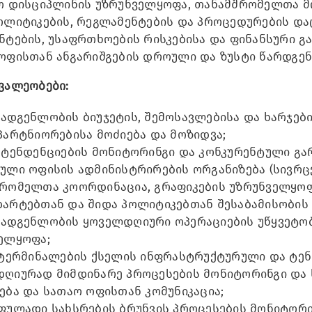
ო დისციპლინის უზრუნველყოფა, თანამშრომელთა მო
ოლიტიკების, რეგლამენტების და პროცედურების და
ნტების, უსაფრთხოების რისკებისა და ფინანსური 
ოფისთან ანგარიშგების დროული და ზუსტი წარდგენ
ვალეობები:
ადგენლობის ბიუჯეტის, შემოსავლებისა და ხარჯები
პარტნიორებისა მოძიება და მოზიდვა;
 ტენდენციების მონიტორინგი და კონკურენტული გა
ული ოფისის ადმინისტრირების ორგანიზება (სივრცე
რომელთა კოორდინაცია, გრაფიკების უზრუნველყოფ
არტებთან და შიდა პოლიტიკებთან შესაბამისობის
ადგენლობის ყოველდღიური ოპერაციების უწყვეტობ
ელყოფა;
 ტერმინალების ქსელის ინფრასტრუქტურული და ტე
ღიურად მიმდინარე პროცესების მონიტორინგი და ს
ება და სათაო ოფისთან კომუნიკაცია;
ფულადი სახსრების ბრუნვის პროცესების მონიტორ