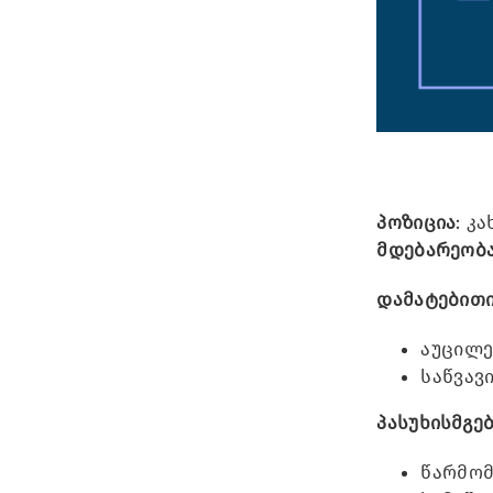
პოზიცია
: კ
მდებარეობ
დამატებითი
აუცილე
საწვავ
პასუხისმგე
წარმომ