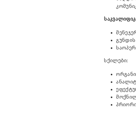
კომუნი
საკვალიფიკ
მენეჯე
გუნდის
საოპერ
სქილები:
ორგანი
ანალიტ
ეფექტუ
მოქნილ
პრიორი