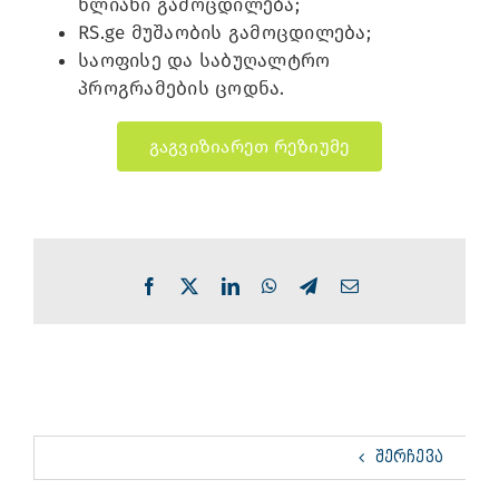
წლიანი გამოცდილება;
RS.ge მუშაობის გამოცდილება;
საოფისე და საბუღალტრო
პროგრამების ცოდნა.
გაგვიზიარეთ რეზიუმე
Facebook
X
LinkedIn
WhatsApp
Telegram
Email
ᲨᲔᲠᲩᲔᲕᲐ