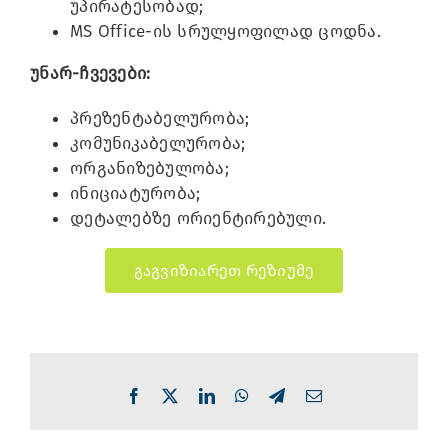
უპირატესობად;
MS Office-ის სრულყოფილად ცოდნა.
უნარ-ჩვევები:
პრეზენტაბელურობა;
კომუნიკაბელურობა;
ორგანიზებულობა;
ინიციატურობა;
დეტალებზე ორიენტირებული.
გაგვიზიარეთ რეზიუმე
Facebook
X
LinkedIn
WhatsApp
Telegram
Email