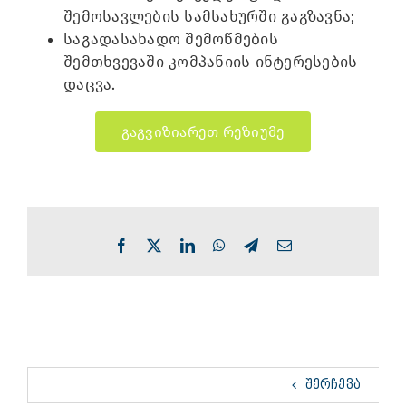
შემოსავლების სამსახურში გაგზავნა;
საგადასახადო შემოწმების
შემთხვევაში კომპანიის ინტერესების
დაცვა.
გაგვიზიარეთ რეზიუმე
Facebook
X
LinkedIn
WhatsApp
Telegram
Email
ᲨᲔᲠᲩᲔᲕᲐ