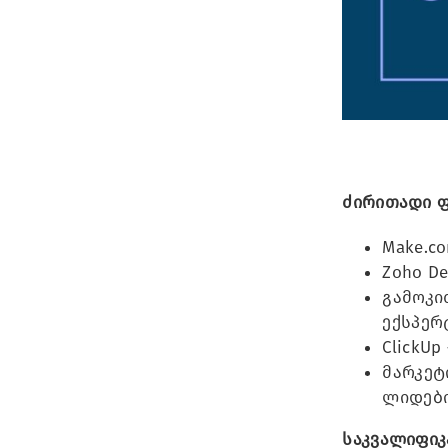
ძირითადი ფ
Make.c
Zoho D
გამოკი
ექსპერ
ClickU
მარკეტ
ლიდები
საკვალიფიკ