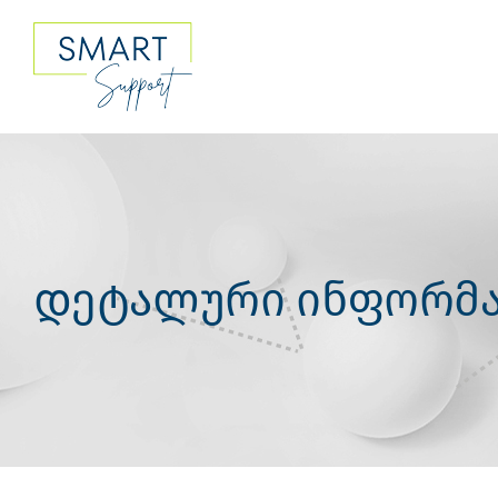
Skip
to
content
დეტალური ინფორმა