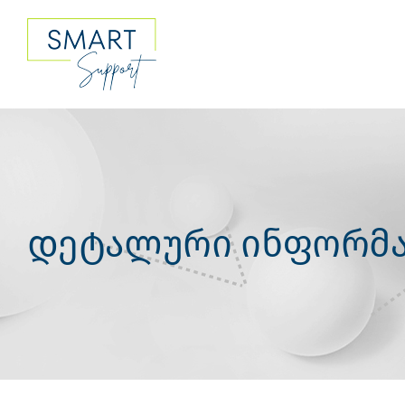
Skip
to
content
დეტალური ინფორმა