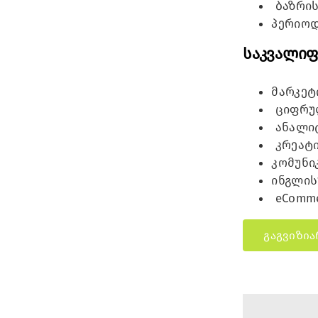
ბაზრის
პერიოდ
საკვალიფ
მარკეტ
ციფრული
ანალიტ
კრეატი
კომუნი
ინგლის
eComme
გაგვიზია