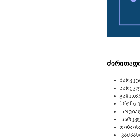
ძირითად
მარკეტ
სარეკლ
გაყიდვ
ბრენდე
სოციალ
სარეკლ
დიზაინ
კამპან