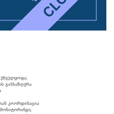
რუნველყოფა;
ის განსაზღვრა
ი
ი
თან კოორდინაცია
 მონიტორინგი;