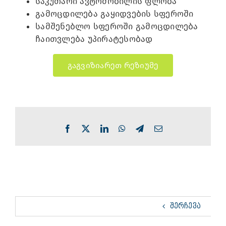
საკუთარი ავტომობილის ფლობა
გამოცდილება გაყიდვების სფეროში
სამშენებლო სფეროში გამოცდილება
ჩაითვლება უპირატესობად
გაგვიზიარეთ რეზიუმე
Facebook
X
LinkedIn
WhatsApp
Telegram
Email
ᲨᲔᲠᲩᲔᲕᲐ