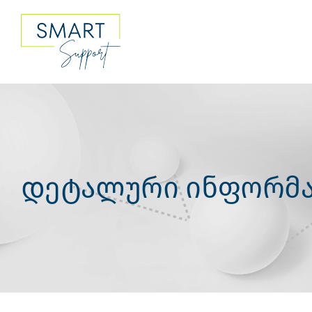
Skip
to
content
დეტალური ინფორმა