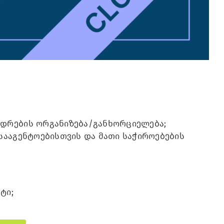
ედრების ორგანიზება/განხორციელება;
სააგენტოებისთვის და მათი საჭიროებების
ნტი;