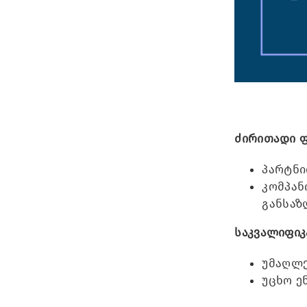
ძირითადი ფ
პარტნი
კომპან
განსაზ
საკვალიფიკ
უმაღლე
უცხო ე