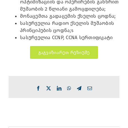
ოპტიმიზაციის და ოპერირების განხრით
მუშაობის 2 წლიანი გამოცდილება;
მონაცემთა გადაცემის ქსელის ცოდნა;
სასურველია რადიო ქსელის მუშაობის
პრინციპების ცოდნა;s
სასურველია CCNP, CCNA სერთიფიკატი
გაგვიზიარეთ რეზიუმე
Facebook
X
LinkedIn
WhatsApp
Telegram
Email