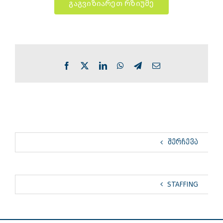
გაგვიზიარეთ რზიუმე
Facebook
X
LinkedIn
WhatsApp
Telegram
Email
ᲨᲔᲠᲩᲔᲕᲐ
STAFFING