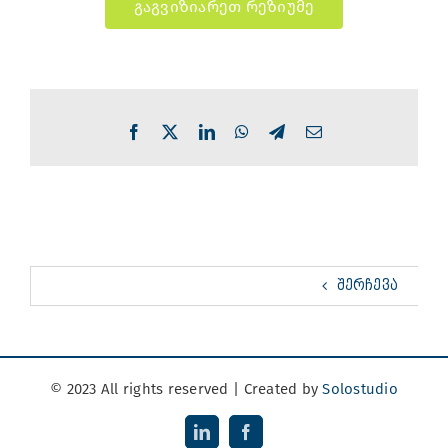
გაგვიზიარეთ რეზიუმე
Facebook
X
LinkedIn
WhatsApp
Telegram
Email
ᲨᲔᲠᲩᲔᲕᲐ
© 2023 All rights reserved | Created by
Solostudio
LinkedIn
Facebook