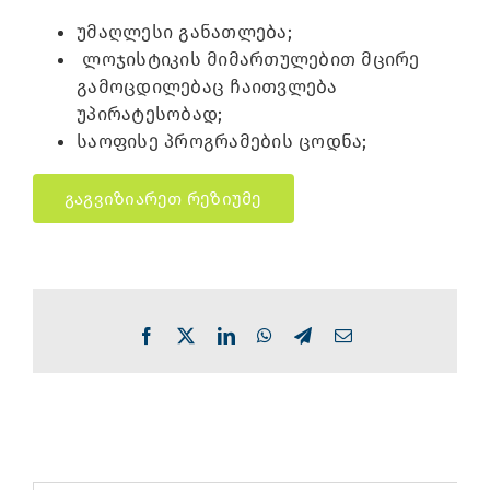
უმაღლესი განათლება;
ლოჯისტიკის მიმართულებით მცირე
გამოცდილებაც ჩაითვლება
უპირატესობად;
საოფისე პროგრამების ცოდნა;
გაგვიზიარეთ რეზიუმე
Facebook
X
LinkedIn
WhatsApp
Telegram
Email