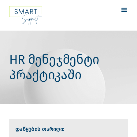
Skip
to
content
HR მენეჯმენტი
პრაქტიკაში
დაწყების თარიღი: