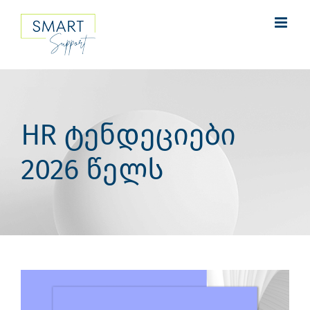
Skip
to
content
HR ტენდეციები
2026 წელს
View
Larger