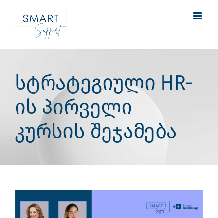
Skip
to
content
სტრატეგიული HR-
ის პირველი
კურსის შეჯამება
View
Larger