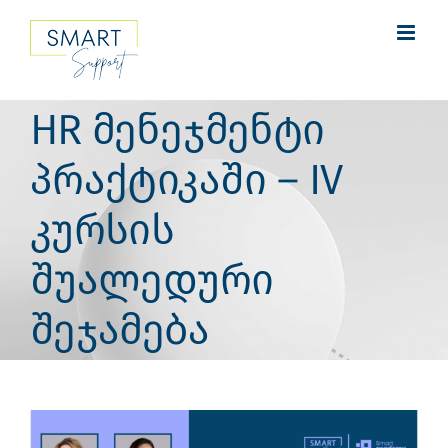
Skip
to
content
HR მენეჯმენტი
პრაქტიკაში – IV
კურსის
შუალედური
შეჯამება
View
Larger