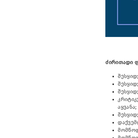
ძირითადი ფ
შესყიდ
შესყიდ
შესყიდ
კრიტიკ
აყვანა;
შესყიდ
დაქვემ
მომწოდ
მომწოდ