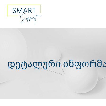
Skip
to
content
დეტალური ინფორმა