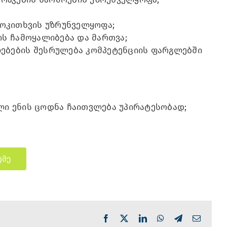
მოკითხვის უზრუნველყოფა;
ს ჩამოყალიბება და მართვა;
ებების შესრულება კომპეტენციის ფარგლებში
ი ენის ცოდნა ჩაითვლება უპირატესობად;
უმე
Facebook
X
LinkedIn
WhatsApp
Telegram
Email