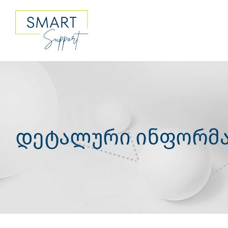
Skip
to
content
დეტალური ინფორმა