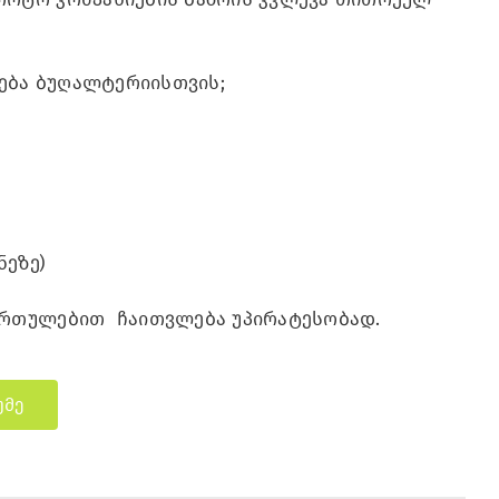
დება ბუღალტერიისთვის;
ნეზე)
ართულებით ჩაითვლება უპირატესობად.
უმე