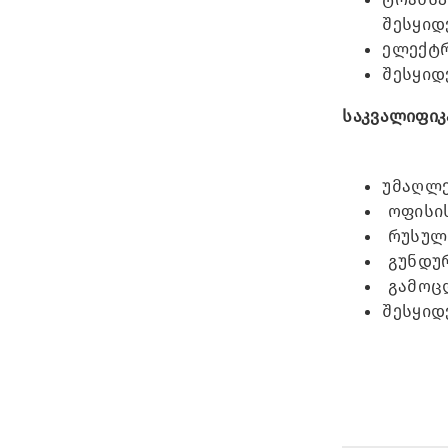
შესყიდ
ელექტრ
შესყიდ
საკვალიფიკ
უმაღლე
ოფისის
რუსული
გუნდურ
გამოცდ
შესყიდ