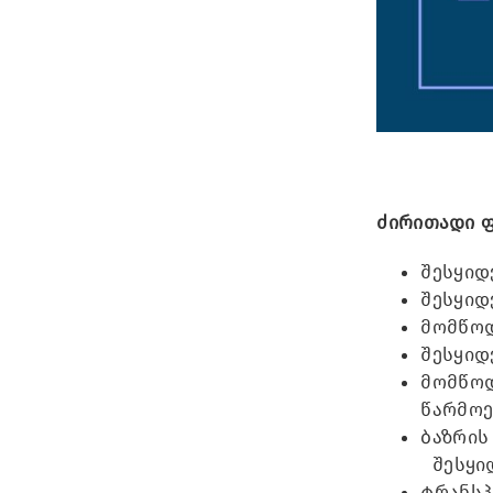
ძირითადი ფ
შესყიდ
შესყიდ
მომწოდ
შესყიდ
მომწოდ
წარმოე
ბაზრის
შესყიდ
ტრანსპ