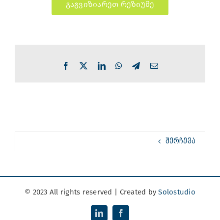
გაგვიზიარეთ რეზიუმე
Facebook
X
LinkedIn
WhatsApp
Telegram
Email
ᲨᲔᲠᲩᲔᲕᲐ
© 2023 All rights reserved | Created by
Solostudio
LinkedIn
Facebook