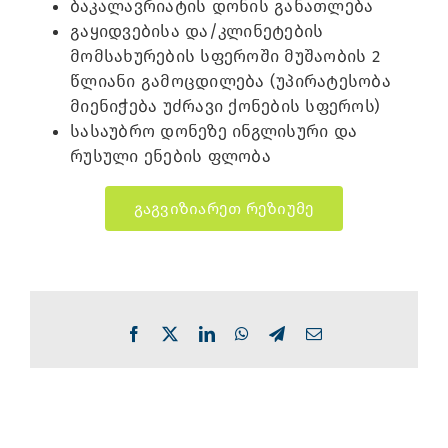
ბაკალავრიატის დონის განათლება
გაყიდვებისა და/კლინეტების
მომსახურების სფეროში მუშაობის 2
წლიანი გამოცდილება (უპირატესობა
მიენიჭება უძრავი ქონების სფეროს)
სასაუბრო დონეზე ინგლისური და
რუსული ენების ფლობა
გაგვიზიარეთ რეზიუმე
Facebook
X
LinkedIn
WhatsApp
Telegram
Email