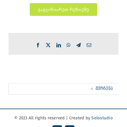
გაგვიზიარეთ რეზიუმე
Facebook
X
LinkedIn
WhatsApp
Telegram
Email
ᲨᲔᲠᲩᲔᲕᲐ
© 2023 All rights reserved | Created by
Solostudio