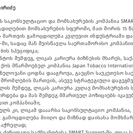
ზირიძე
ს საკონსულტაციო და მომსახურების კომპანია SMAR
ცდილებით მომსახურების სფეროში, მათ შორის 15 
 მართვის გამოცდილება კვლევით ინდუსტრიაში დაიწ
s-ში, სადაც მან შეისწავლა საერთაშორისო კომპან
ბის სპეციფიკა;
ნტოს შემდეგ, ლიკას კარიერა ბიზნესის მხარეს, 
ქოს მწარმოებელ კომპანია Japan Tobacco Internati
ვნელოვანი ცოდნა დააგროვა, გაეცნო საუკეთესო ს
მშრომლების მართვის, ასევე სტრატეგიული დაგეგმ
წლის შემდეგ, ლიკას კარიერა კვლავ მომსახურების
ირდება და მას შემდეგ მმართველ პოზიციებს იკავ
ით კომპანიაში;
წელს კი, ლიკამ დააარსა საკონსულტაციო კომპანია
ც გამოცდილება მიიღო და მიზნად დაისახა მომხმარ
საჭრელად;
 ძირითადი საქმიანობისა SMART Support-ში, ლიკა