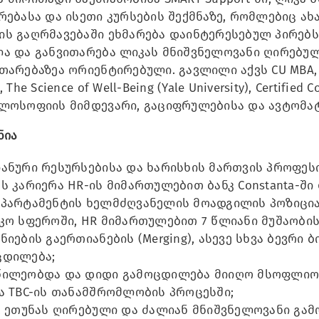
რებასა და ისეთი კურსების შექმნაზე, რომლებიც ა
ს გაღრმავებაში ეხმარება დაინტერესებულ პირებს
ა და განვითარება ლიკას მნიშვნელოვანი ღირებულ
თარებაზეა ორიენტირებული. გავლილი აქვს CU MBA, CIMA
, The Science of Well-Being (Yale University), Certified 
ილოსოფიის მიმდევარი, გაციფრულებისა და ავტომა
ნია
ანური რესურსებისა და ხარისხის მართვის პროფეს
ს კარიერა HR-ის მიმართულებით ბანკ Constanta-ში
ეპარტამენტის ხელმძღვანელის მოადგილის პოზიცია
კო სფეროში, HR მიმართულებით 7 წლიანი მუშაობი
ნიების გაერთიანების (Merging), ასევე სხვა ბევრი
ცდილება;
წილეობდა და დიდი გამოცდილება მიიღო მსოფლიოში
ა TBC-ის თანამშრომლობის პროცესში;
, ეთუნას ღირებული და ძალიან მნიშვნელოვანი გა