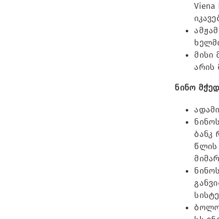
Viena
იკავე
ამჟამ
ხელმ
მისი 
არის
ნინო მჭე
ადამი
ნინოს
ბანკ
წლის 
მიმარ
ნინოს
განვ
სისტე
ბოლო