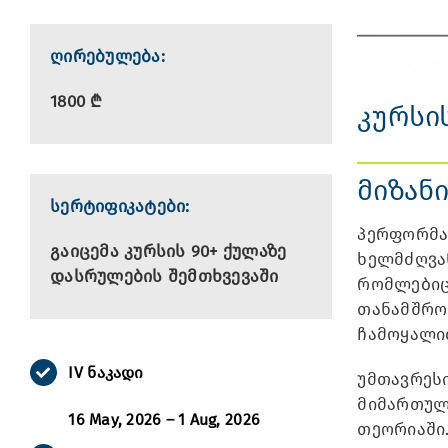
ღირებულება:
1800 ₾
კურსის
მიზან
სერტიფიკატები:
პერფორმან
გაიცემა კურსის 90+ ქულაზე
ხელმძღვა
დასრულების შემთხვევაში
რომლებიც 
თანამშრომ
ჩამოყალიბ
IV ნაკადი
უმთავრესი
მიმართულე
16 May, 2026 – 1 Aug, 2026
თეორიაში