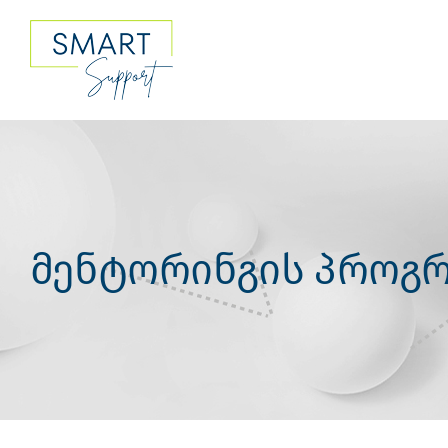
Skip
to
content
მენტორინგის პროგრ