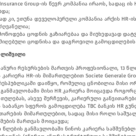
 Insurance Group-ის წევრ კომპანია ირაოს, სადაც 
ბდა;
ად კი, ეთუნა დეველოპერული კომპანია არქის HR-ი
ძღვანელია;
მოწოდება ცოდნის გაზიარებაა და მიუხედავად დატ
 მიღებული ცოდნისა და დაგროვილი გამოცდილების 
დლიშვილი
ანური რესურსების მართვის პროფესიონალი, 13 წლ
 კარიერა HR-ის მიმართულებით Societe Generale G
 რესპუბლიკაში დაიწყო, რომელიც ცნობილია მისი ო
განმავლობაში მისი HR კარიერა მოიცავდა როგორც
თულებას, ასევე შერჩევის, კარიერული განვითარებ
 საბანკო სფეროს გამოცდილება TBC ბანკის HR გუ
ითარების მიმართულებით, სადაც მისი როლი საშუალ
მების მართვას მოიცავდა;
 წლების განმავლობაში ნინოს კარიერა სამშენებლ