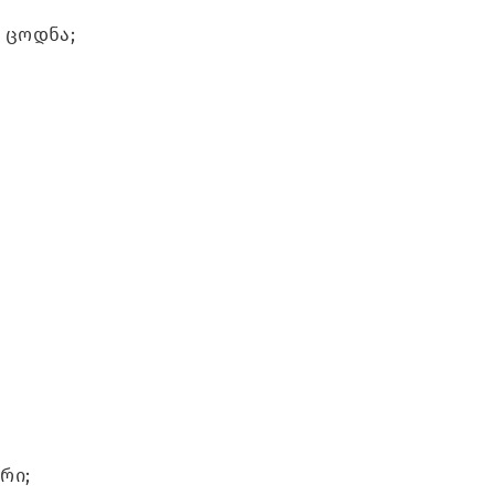
 ცოდნა;
რი;