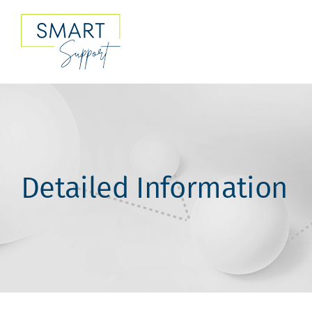
Skip
to
content
Detailed Information