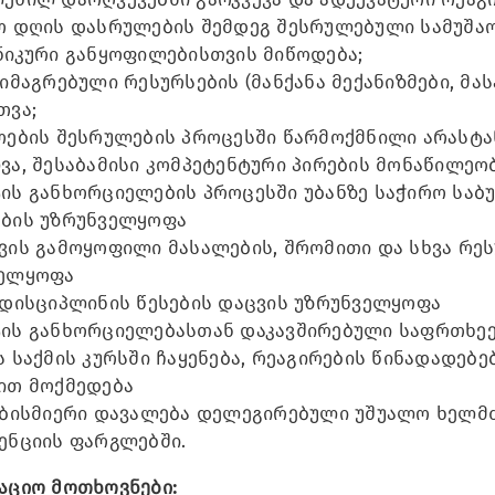
ო დღის დასრულების შემდეგ შესრულებული სამუშა
ნიკური განყოფილებისთვის მიწოდება;
მიმაგრებული რესურსების (მანქანა მექანიზმები, მა
თვა;
ოების შესრულების პროცესში წარმოქმნილი არასტ
ვა, შესაბამისი კომპეტენტური პირების მონაწილეო
ის განხორციელების პროცესში უბანზე საჭირო საბუ
ბის უზრუნველყოფა
ვის გამოყოფილი მასალების, შრომითი და სხვა რე
ველყოფა
 დისციპლინის წესების დაცვის უზრუნველყოფა
ის განხორციელებასთან დაკავშირებული საფრთხეე
ს საქმის კურსში ჩაყენება, რეაგირების წინადადებ
ით მოქმედება
ებისმიერი დავალება დელეგირებული უშუალო ხელმძ
ენციის ფარგლებში.
აციო მოთხოვნები: