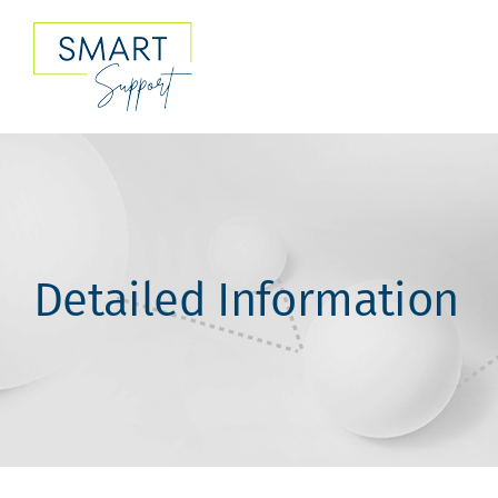
Skip
to
content
Detailed Information