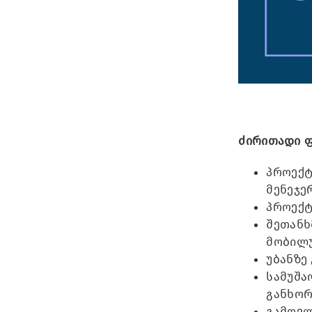
ძირითადი ფ
პროექტ
მენეჯე
პროექტ
შეთანხ
მობილუ
უბანზე
სამუშა
განხორ
გამოვლ