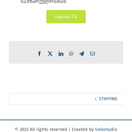
სამზარეულოსთან
Upload CV
Facebook
X
LinkedIn
WhatsApp
Telegram
Email
STAFFING
© 2023 All rights reserved | Created by
Solostudio