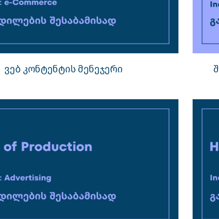
ვებ კონტენტის მენეჯერი
შ