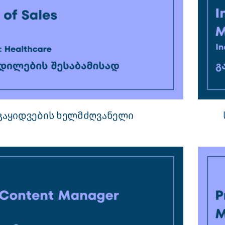
გაყიდვების ხელმძღვანელი