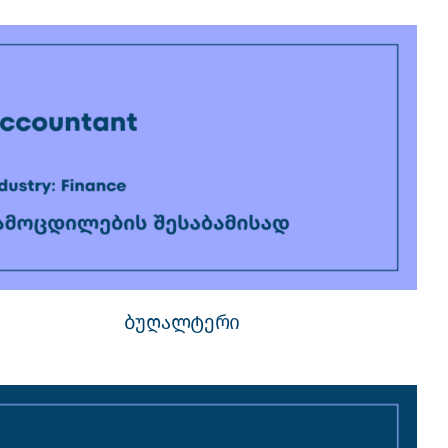
ბუღალტერი