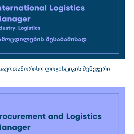
საერთაშორისო ლოგისტიკის მენეჯერი