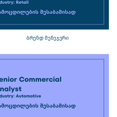
ბრენდ მენეჯერი