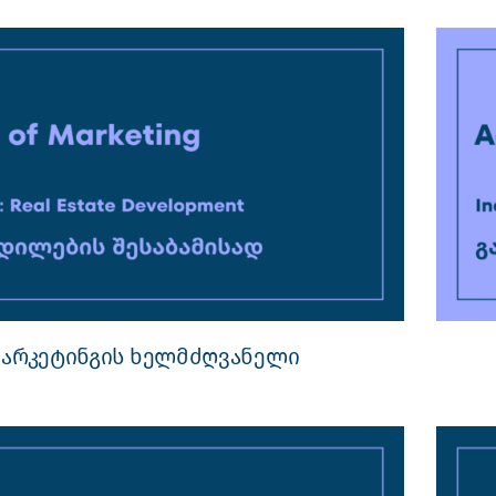
მარკეტინგის ხელმძღვანელი